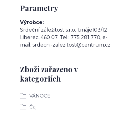
Parametry
Výrobce
Srdeční záležitost s.r.o. 1.máje103/12
Liberec, 460 07. Tel.: 775 281 770, e-
mail: srdecni-zalezitost@centrum.cz
Zboží zařazeno v
kategoriích
VÁNOCE
Čaj