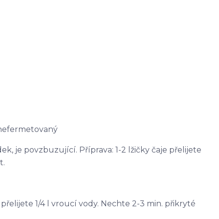
 nefermetovaný
, je povzbuzující. Příprava: 1-2 lžičky čaje přelijete
t.
e přelijete 1/4 l vroucí vody. Nechte 2-3 min. přikryté