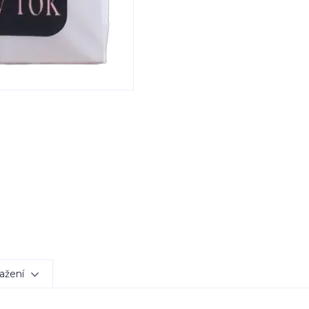
ažení