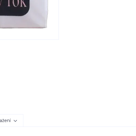
ažení