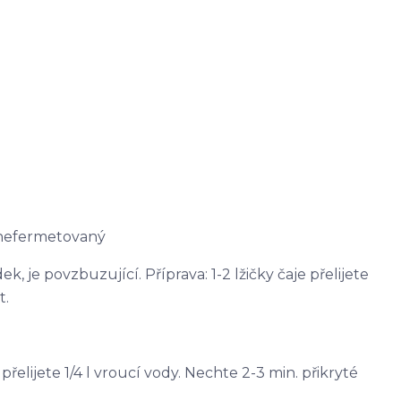
 nefermetovaný
, je povzbuzující. Příprava: 1-2 lžičky čaje přelijete
t.
e přelijete 1/4 l vroucí vody. Nechte 2-3 min. přikryté