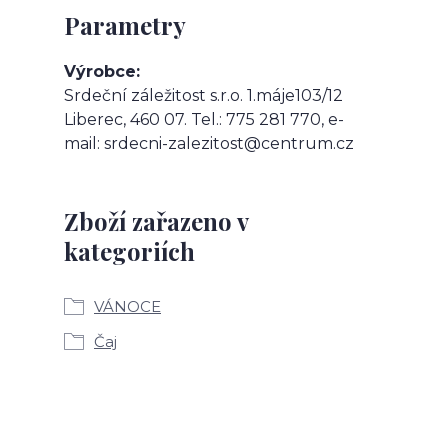
Parametry
Výrobce
Srdeční záležitost s.r.o. 1.máje103/12
Liberec, 460 07. Tel.: 775 281 770, e-
mail: srdecni-zalezitost@centrum.cz
Zboží zařazeno v
kategoriích
VÁNOCE
Čaj