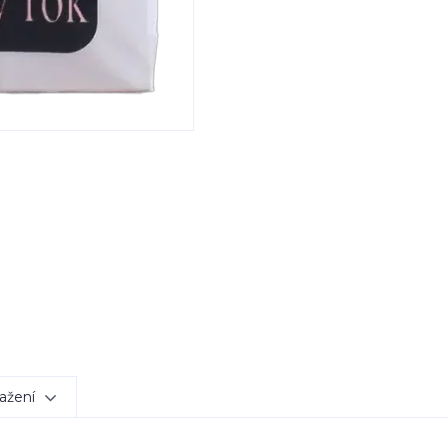
ažení