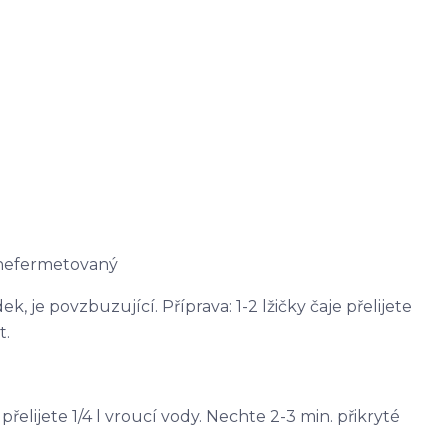
 nefermetovaný
, je povzbuzující. Příprava: 1-2 lžičky čaje přelijete
t.
e přelijete 1/4 l vroucí vody. Nechte 2-3 min. přikryté