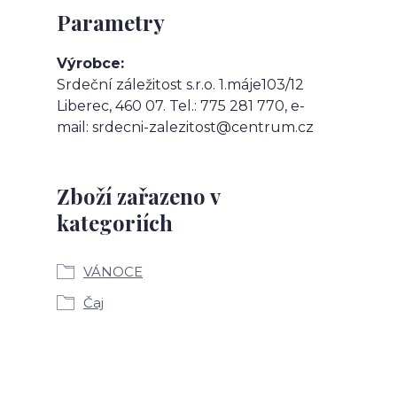
Parametry
Výrobce
Srdeční záležitost s.r.o. 1.máje103/12
Liberec, 460 07. Tel.: 775 281 770, e-
mail: srdecni-zalezitost@centrum.cz
Zboží zařazeno v
kategoriích
VÁNOCE
Čaj