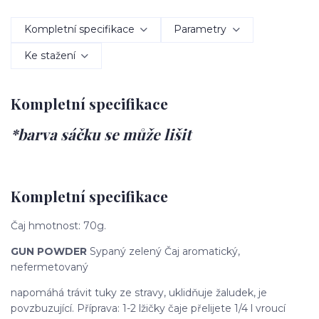
Kompletní specifikace
Parametry
Ke stažení
Kompletní specifikace
*barva sáčku se může lišit
Kompletní specifikace
Čaj hmotnost: 70g.
GUN POWDER
Sypaný zelený Čaj aromatický,
nefermetovaný
napomáhá trávit tuky ze stravy, uklidňuje žaludek, je
povzbuzující. Příprava: 1-2 lžičky čaje přelijete 1/4 l vroucí