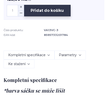
Přidat do košíku
Číslo produktu:
VA13VC-3
EAN kód:
8595733201784
Kompletní specifikace
Parametry
Ke stažení
Kompletní specifikace
*barva sáčku se může lišit