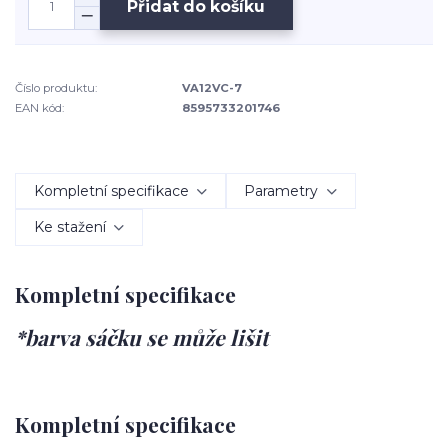
Přidat do košíku
Číslo produktu:
VA12VC-7
EAN kód:
8595733201746
Kompletní specifikace
Parametry
Ke stažení
Kompletní specifikace
*barva sáčku se může lišit
Kompletní specifikace