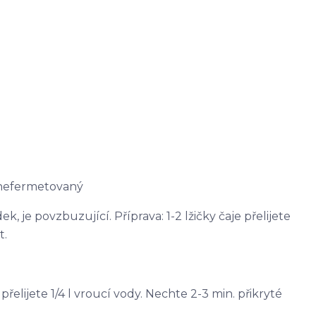
 nefermetovaný
, je povzbuzující. Příprava: 1-2 lžičky čaje přelijete
t.
e přelijete 1/4 l vroucí vody. Nechte 2-3 min. přikryté