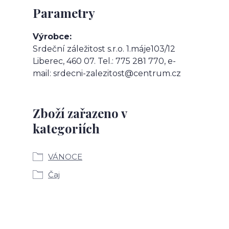
Parametry
Výrobce
Srdeční záležitost s.r.o. 1.máje103/12
Liberec, 460 07. Tel.: 775 281 770, e-
mail: srdecni-zalezitost@centrum.cz
Zboží zařazeno v
kategoriích
VÁNOCE
Čaj