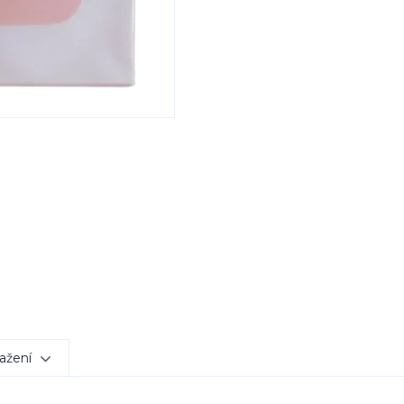
ažení