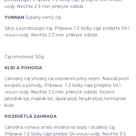
vody. Nechte 2-3 min. přikryté odstát.
YUNNAN
Sypaný černý čaj
Silný a povzbuzující čaj. Příprava: 1-2 lžičky čaje přelijete 1/4 l
vroucí vody. Nechte 2-3 min. přikryté odstát.
Čaj hmotnost: 50g.
KLID A POHODA
Lahodný čaj vhodný na celodenní pitný režim. Navodí pocit
bezpečí a pohody. Příprava: 1-2 lžičky čaje přelijete 1/4 l
vroucí vody. Nechte 3-5 min. přikryté odstát. Složení:
jahodník list, maliník list, šípek plod, fenykl plod, heřmánek
květ.
ROZKVETLÁ ZAHRADA
Lahodná voňavá směs vhodná na teplý i studený čaj.
Příprava: 1-2 lžičky čaje přelijte 1/4 vroucí vody. Nechte 3-5