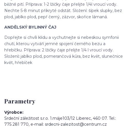
běžné pití. Příprava: 1-2 lžičky čaje přelijte 1/4l vroucí vody.
Nechte 5-8 minut přikryté odstát. Složení: šípek slupky, bez
plod, jablko plod, pepř černý, zázvor, skořice lámaná.
ANDĚLSKÝ BYLINNÝ ČAJ
Dopřejte si chvíli klidu a vychutnejte si nebeskou symfonii
chutí, kterou vytváří jemné spojení černého bezu a
hřebíčku. Příprava: 2 lžičky čaje přelijte 1/4 l vroucí vody.
Složení
:
jablko plod, pomerančová kůra, bez květ, slunečnice
květ, hřebíček
Parametry
Výrobce
Srdeční záležitost s.r.o. 1.máje103/12 Liberec, 460 07. Tel.:
775 281 770, e-mail: srdecni-zalezitost@centrum.cz