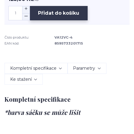
Přidat do košíku
Číslo produktu:
VA12VC-4
EAN kód:
8595733201715
Kompletní specifikace
Parametry
Ke stažení
Kompletní specifikace
*barva sáčku se může lišit