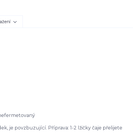
ažení
 nefermetovaný
, je povzbuzující. Příprava: 1-2 lžičky čaje přelijete