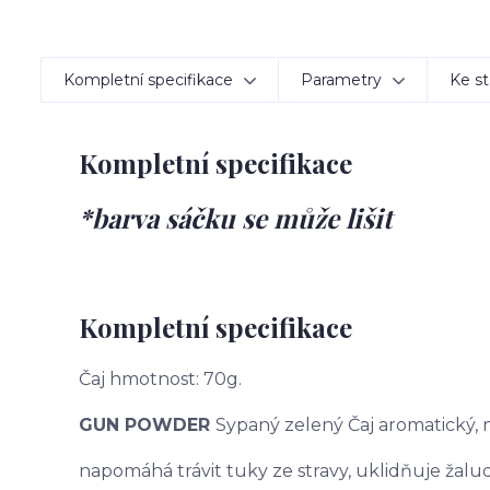
Kompletní specifikace
Parametry
Ke st
Kompletní specifikace
*barva sáčku se může lišit
Kompletní specifikace
Čaj hmotnost: 70g.
GUN POWDER
Sypaný zelený Čaj aromatický,
napomáhá trávit tuky ze stravy, uklidňuje žaludek