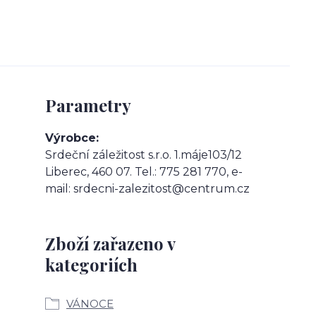
Parametry
Výrobce
Srdeční záležitost s.r.o. 1.máje103/12
Liberec, 460 07. Tel.: 775 281 770, e-
mail: srdecni-zalezitost@centrum.cz
Zboží zařazeno v
kategoriích
VÁNOCE