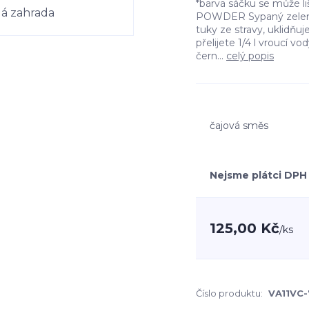
*barva sáčku se může l
POWDER Sypaný zelený
tuky ze stravy, uklidňuje
přelijete 1/4 l vroucí 
čern...
celý popis
čajová směs
Nejsme plátci DPH
125,00 Kč
/
ks
Číslo produktu:
VA11VC-