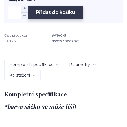
Přidat do košíku
Číslo produktu:
VA1VC-5
EAN kód:
8595733202361
Kompletní specifikace
Parametry
Ke stažení
Kompletní specifikace
*barva sáčku se může lišit