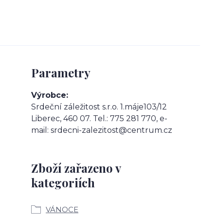
Parametry
Výrobce
Srdeční záležitost s.r.o. 1.máje103/12
Liberec, 460 07. Tel.: 775 281 770, e-
mail: srdecni-zalezitost@centrum.cz
Zboží zařazeno v
kategoriích
VÁNOCE