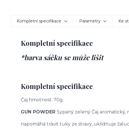
Kompletní specifikace
Parametry
Ke st
Kompletní specifikace
*barva sáčku se může lišit
Kompletní specifikace
Čaj hmotnost: 70g.
GUN POWDER
Sypaný zelený Čaj aromatický,
napomáhá trávit tuky ze stravy, uklidňuje žaludek