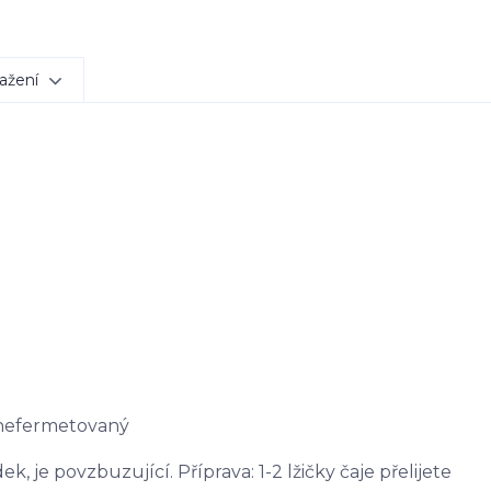
ažení
 nefermetovaný
, je povzbuzující. Příprava: 1-2 lžičky čaje přelijete