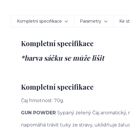
Kompletní specifikace
Parametry
Ke st
Kompletní specifikace
*barva sáčku se může lišit
Kompletní specifikace
Čaj hmotnost: 70g.
GUN POWDER
Sypaný zelený Čaj aromatický,
napomáhá trávit tuky ze stravy, uklidňuje žaludek