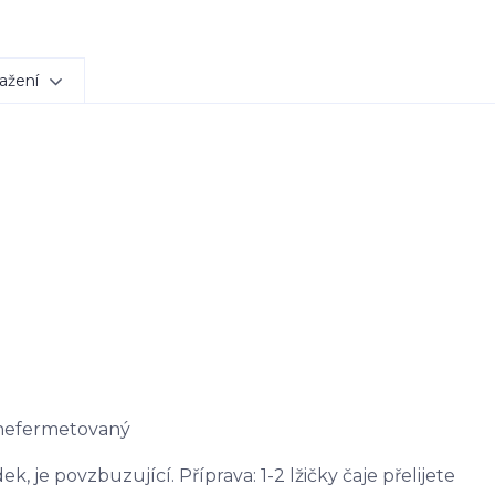
ažení
 nefermetovaný
, je povzbuzující. Příprava: 1-2 lžičky čaje přelijete