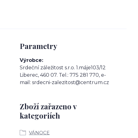
Parametry
Výrobce
Srdeční záležitost s.r.o. 1.máje103/12
Liberec, 460 07. Tel.: 775 281 770, e-
mail: srdecni-zalezitost@centrum.cz
Zboží zařazeno v
kategoriích
VÁNOCE