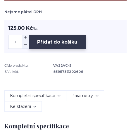
Nejsme plátci DPH
125,00 Kč
/
ks
Přidat do košíku
Číslo produktu:
VA22VC-5
EAN kód:
8595733202606
Kompletní specifikace
Parametry
Ke stažení
Kompletní specifikace