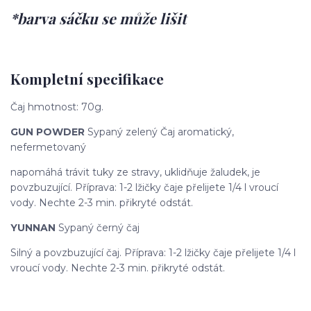
*barva sáčku se může lišit
Kompletní specifikace
Čaj hmotnost: 70g.
GUN POWDER
Sypaný zelený Čaj aromatický,
nefermetovaný
napomáhá trávit tuky ze stravy, uklidňuje žaludek, je
povzbuzující. Příprava: 1-2 lžičky čaje přelijete 1/4 l vroucí
vody. Nechte 2-3 min. přikryté odstát.
YUNNAN
Sypaný černý čaj
Silný a povzbuzující čaj. Příprava: 1-2 lžičky čaje přelijete 1/4 l
vroucí vody. Nechte 2-3 min. přikryté odstát.