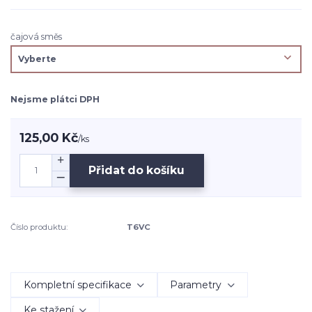
čajová směs
Nejsme plátci DPH
125,00 Kč
/
ks
Přidat do košíku
Číslo produktu:
T6VC
Kompletní specifikace
Parametry
Ke stažení