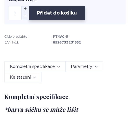
Přidat do košíku
Číslo produktu:
PT4VC-5
EAN kód:
8595733231552
Kompletní specifikace
Parametry
Ke stažení
Kompletní specifikace
*barva sáčku se může lišit