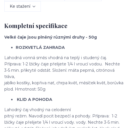
Ke stažení
Kompletní specifikace
Velké čaje jsou plněný různými druhy - 50g
ROZKVETLÁ ZAHRADA
Lahodná vonná směs vhodná na teplý i studený čaj.
Příprava: 1-2 lžičky čaje přelijete 1/4 l vroucí vodou. Nechte
3-5 min. přikryté odstát. Složení: máta peprná, citrónová
tráva,
jablko kostky, kopřiva nať, chrpa květ, měsíček květ, borůvka
plod. Hmotnost: 50g
KLID A POHODA
Lahodný čaj vhodný na celodenní
pitný režim. Navodí pocit bezpečí a pohody. Příprava: 1-2
lžičky čaje přelijete 1/4 l vroucí vody. vody. Nechte 3-5 min.