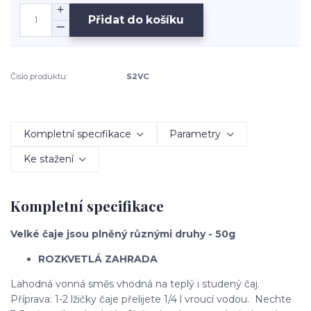
Přidat do košíku
Číslo produktu:
S2VC
Kompletní specifikace
Parametry
Ke stažení
Kompletní specifikace
Velké čaje jsou plněný různými druhy - 50g
ROZKVETLÁ ZAHRADA
Lahodná vonná směs vhodná na teplý i studený čaj.
Příprava: 1-2 lžičky čaje přelijete 1/4 l vroucí vodou. Nechte