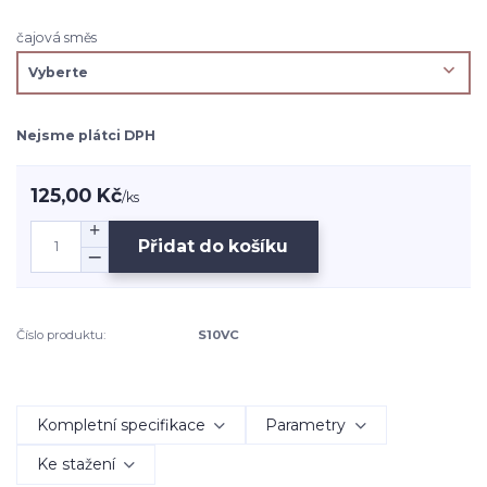
čajová směs
Nejsme plátci DPH
125,00 Kč
/
ks
Přidat do košíku
Číslo produktu:
S10VC
Kompletní specifikace
Parametry
Ke stažení