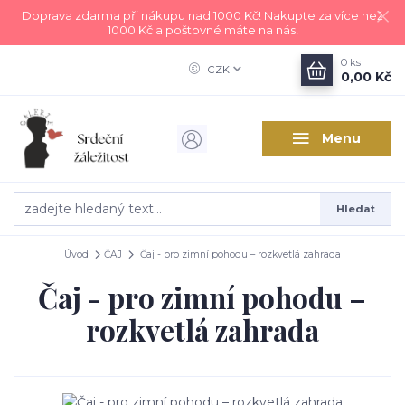
Doprava zdarma při nákupu nad 1000 Kč! Nakupte za více než
1000 Kč a poštovné máte na nás!
0
ks
CZK
0,00 Kč
Menu
Hledat
Úvod
ČAJ
Čaj - pro zimní pohodu – rozkvetlá zahrada
Čaj - pro zimní pohodu –
rozkvetlá zahrada