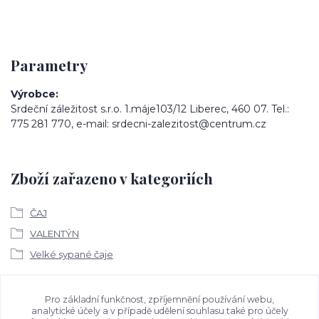
Parametry
Výrobce
Srdeční záležitost s.r.o. 1.máje103/12 Liberec, 460 07. Tel.:
775 281 770, e-mail: srdecni-zalezitost@centrum.cz
Zboží zařazeno v kategoriích
ČAJ
VALENTÝN
Velké sypané čaje
Ke stažení
Pro základní funkčnost, zpříjemnění používání webu,
analytické účely a v případě udělení souhlasu také pro účely