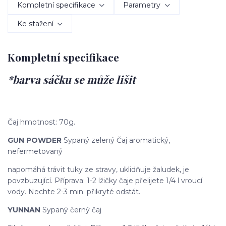
Kompletní specifikace
Parametry
Ke stažení
Kompletní specifikace
*barva sáčku se může lišit
Čaj hmotnost: 70g.
GUN POWDER
Sypaný zelený Čaj aromatický,
nefermetovaný
napomáhá trávit tuky ze stravy, uklidňuje žaludek, je
povzbuzující. Příprava: 1-2 lžičky čaje přelijete 1/4 l vroucí
vody. Nechte 2-3 min. přikryté odstát.
YUNNAN
Sypaný černý čaj