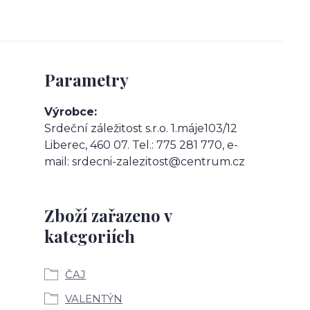
Parametry
Výrobce
Srdeční záležitost s.r.o. 1.máje103/12
Liberec, 460 07. Tel.: 775 281 770, e-
mail: srdecni-zalezitost@centrum.cz
Zboží zařazeno v
kategoriích
ČAJ
VALENTÝN