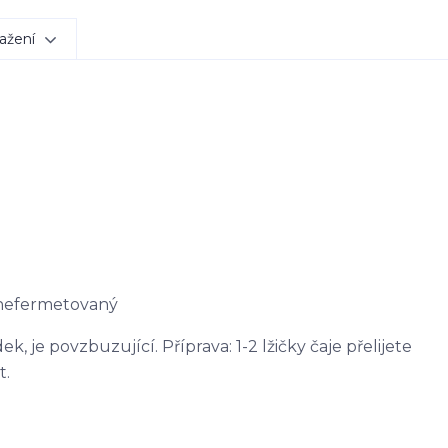
ažení
 nefermetovaný
, je povzbuzující. Příprava: 1-2 lžičky čaje přelijete
t.