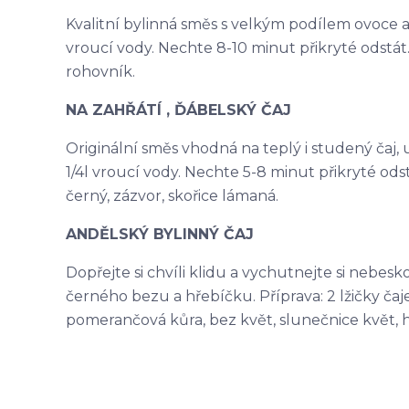
Kvalitní bylinná směs s velkým podílem ovoce a na
vroucí vody. Nechte 8-10 minut přikryté odstát. 
rohovník.
NA ZAHŘÁTÍ , ĎÁBELSKÝ ČAJ
Originální směs vhodná na teplý i studený čaj, ur
1/4l vroucí vody. Nechte 5-8 minut přikryté odst
černý, zázvor, skořice lámaná.
ANDĚLSKÝ BYLINNÝ ČAJ
Dopřejte si chvíli klidu a vychutnejte si nebes
černého bezu a hřebíčku. Příprava: 2 lžičky čaje 
pomerančová kůra, bez květ, slunečnice květ, 