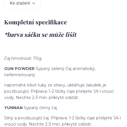
Ke stažení
Kompletní specifikace
*barva sáčku se může lišit
Čaj hmotnost: 70g.
GUN POWDER
Sypaný zelený Čaj aromatický,
nefermetovaný
napomáhá trávit tuky ze stravy, uklidňuje žaludek, je
povzbuzující. Příprava: 1-2 lžičky čaje přelijete 1/4 l vroucí
vody. Nechte 2-3 min. přikryté odstát.
YUNNAN
Sypaný černý čaj
Silný a povzbuzující čaj. Příprava: 1-2 lžičky čaje přelijete 1/4 l
vroucí vody. Nechte 2-3 min. přikryté odstát.