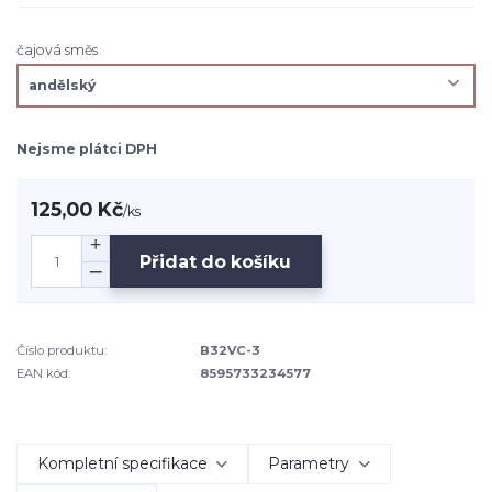
čajová směs
Nejsme plátci DPH
125,00 Kč
/
ks
Přidat do košíku
Číslo produktu:
B32VC-3
EAN kód:
8595733234577
Kompletní specifikace
Parametry