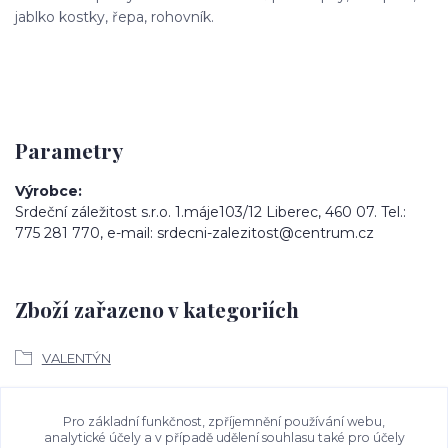
jablko kostky, řepa, rohovník.
Parametry
Výrobce
Srdeční záležitost s.r.o. 1.máje103/12 Liberec, 460 07. Tel.:
775 281 770, e-mail: srdecni-zalezitost@centrum.cz
Zboží zařazeno v kategoriích
VALENTÝN
Ke stažení
Pro základní funkčnost, zpříjemnění používání webu,
analytické účely a v případě udělení souhlasu také pro účely