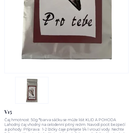
V15
Čaj hmotnost: 50g *barva sáčku se může lišit KLID A POHODA
Lahodný čaj vhodný na celodenní pitný režim. Navodí pocit bezpečí
a pohody. Příprava: 1-2 lžičky čaje přelijete 1/4 l vroucí vody. Nechte