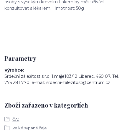
osoby s vysokým krevním tlakem by měli užívání
konzultovat s lékařem. Hmotnost: 50g
Parametry
Výrobce
Srdeční záležitost s.r.o. 1.máje103/12 Liberec, 460 07. Tel.:
775 281 770, e-mail: srdecni-zalezitost@centrum.cz
Zboží zařazeno v kategoriích
ČAJ
Velké sypané čaje