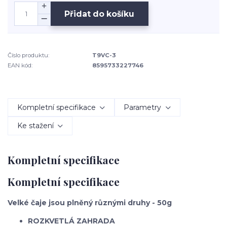
Přidat do košíku
Číslo produktu:
T9VC-3
EAN kód:
8595733227746
Kompletní specifikace
Parametry
Ke stažení
Kompletní specifikace
Kompletní specifikace
Velké čaje jsou plněný různými druhy - 50g
ROZKVETLÁ ZAHRADA