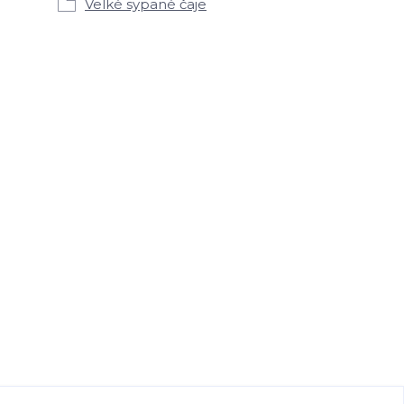
Velké sypané čaje