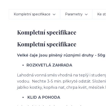
Kompletní specifikace
Parametry
Ke st
Kompletní specifikace
Kompletní specifikace
Velké čaje jsou plněný různými druhy - 50
ROZKVETLÁ ZAHRADA
Lahodná vonná směs vhodná na teplý i studený čaj
vodou. Nechte 3-5 min. přikryté odstát. Složení
jablko kostky, kopřiva nať, chrpa květ, měsíče
KLID A POHODA