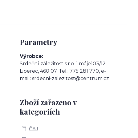
Parametry
Výrobce
Srdeční záležitost s.r.o. 1.máje103/12
Liberec, 460 07. Tel.: 775 281 770, e-
mail: srdecni-zalezitost@centrum.cz
Zboží zařazeno v
kategoriích
ČAJ