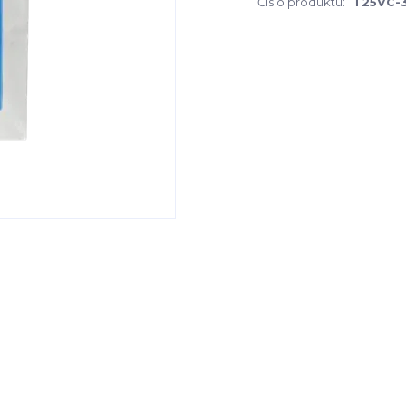
Číslo produktu:
T25VC-