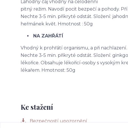
Lahodný čaj vhodný na celodenní
pitný režim. Navodí pocit bezpečí a pohody. Přípr
Nechte 3-5 min. přikryté odstát. Složení: jahodník
heřmánek květ. Hmotnost : 50g
NA ZAHŘÁTÍ
Vhodný k prohřátí organismu, a při nachlazení. Př
Nechte 3-5 min. přikryté odstát. Složení: ginkgo,
lékořice. Obsahuje lékořicí-osoby s vysokým k
lékařem. Hmotnost: 50g
Ke stažení
Bezpečností upozornění