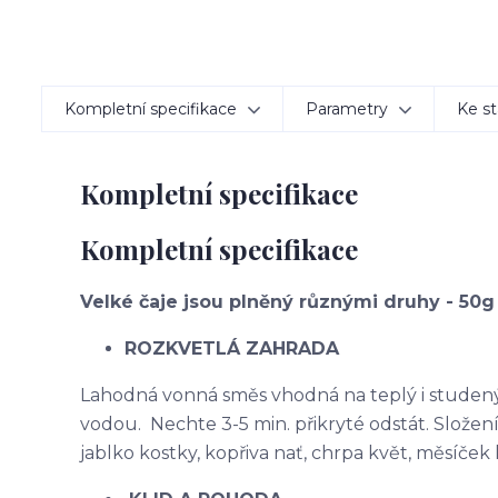
Kompletní specifikace
Parametry
Ke st
Kompletní specifikace
Kompletní specifikace
Velké čaje jsou plněný různými druhy - 50
ROZKVETLÁ ZAHRADA
Lahodná vonná směs vhodná na teplý i studený čaj
vodou. Nechte 3-5 min. přikryté odstát. Složení
jablko kostky, kopřiva nať, chrpa květ, měsíče