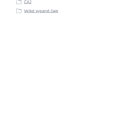
ČAJ
Velké sypané čaje