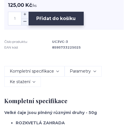
125,00 Kč
/
ks
Přidat do košíku
Číslo produktu:
UC3VC-3
EAN kód:
8595733225025
Kompletní specifikace
Parametry
Ke stažení
Kompletní specifikace
Velké čaje jsou plněný různými druhy - 50g
ROZKVETLÁ ZAHRADA