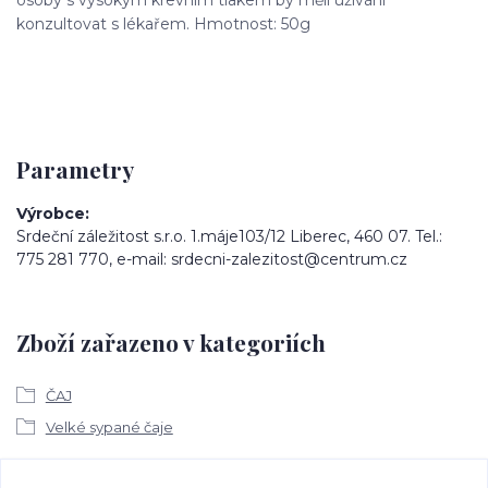
konzultovat s lékařem. Hmotnost: 50g
Parametry
Výrobce
Srdeční záležitost s.r.o. 1.máje103/12 Liberec, 460 07. Tel.:
775 281 770, e-mail: srdecni-zalezitost@centrum.cz
Zboží zařazeno v kategoriích
ČAJ
Velké sypané čaje