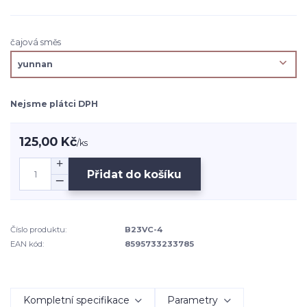
čajová směs
Nejsme plátci DPH
125,00 Kč
/
ks
Přidat do košíku
Číslo produktu:
B23VC-4
EAN kód:
8595733233785
Kompletní specifikace
Parametry