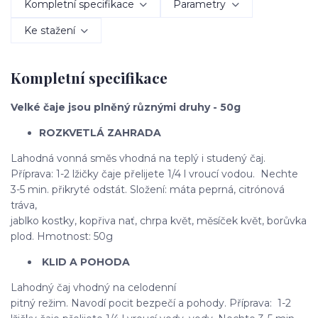
Kompletní specifikace
Parametry
Ke stažení
Kompletní specifikace
Velké čaje jsou plněný různými druhy - 50g
ROZKVETLÁ ZAHRADA
Lahodná vonná směs vhodná na teplý i studený čaj.
Příprava: 1-2 lžičky čaje přelijete 1/4 l vroucí vodou. Nechte
3-5 min. přikryté odstát. Složení: máta peprná, citrónová
tráva,
jablko kostky, kopřiva nať, chrpa květ, měsíček květ, borůvka
plod. Hmotnost: 50g
KLID A POHODA
Lahodný čaj vhodný na celodenní
pitný režim. Navodí pocit bezpečí a pohody. Příprava: 1-2