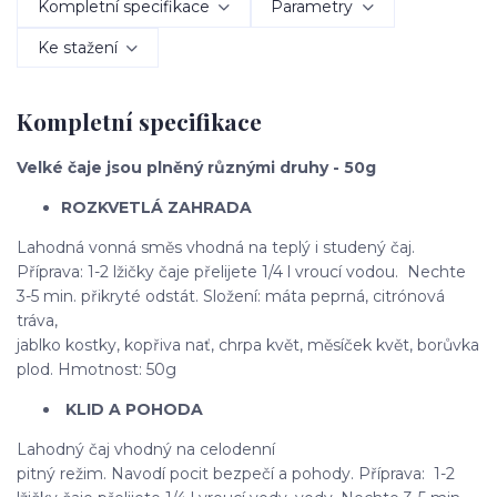
Kompletní specifikace
Parametry
Ke stažení
Kompletní specifikace
Velké čaje jsou plněný různými druhy - 50g
ROZKVETLÁ ZAHRADA
Lahodná vonná směs vhodná na teplý i studený čaj.
Příprava: 1-2 lžičky čaje přelijete 1/4 l vroucí vodou. Nechte
3-5 min. přikryté odstát. Složení: máta peprná, citrónová
tráva,
jablko kostky, kopřiva nať, chrpa květ, měsíček květ, borůvka
plod. Hmotnost: 50g
KLID A POHODA
Lahodný čaj vhodný na celodenní
pitný režim. Navodí pocit bezpečí a pohody. Příprava: 1-2