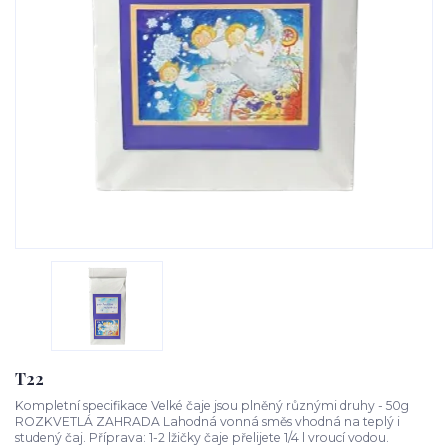
T22
Kompletní specifikace Velké čaje jsou plněný různými druhy - 50g
ROZKVETLÁ ZAHRADA Lahodná vonná směs vhodná na teplý i
studený čaj. Příprava: 1-2 lžičky čaje přelijete 1/4 l vroucí vodou.