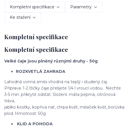
Kompletní specifikace
Parametry
Ke stažení
Kompletní specifikace
Kompletní specifikace
Velké čaje jsou plněný různými druhy - 50g
ROZKVETLÁ ZAHRADA
Lahodná vonná směs vhodná na teplý i studený čaj.
Příprava: 1-2 lžičky čaje přelijete 1/4 l vroucí vodou. Nechte
3-5 min. přikryté odstát. Složení: máta peprná, citrónová
tráva,
jablko kostky, kopřiva nať, chrpa květ, měsíček květ, borůvka
plod. Hmotnost: 50g
KLID A POHODA