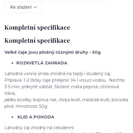
Ke stažení
Kompletní specifikace
Kompletní specifikace
Velké čaje jsou plněný různými druhy - 50g
ROZKVETLÁ ZAHRADA
Lahodná vonná směs vhodná na teplý i studený čaj.
Příprava: 1-2 lžičky čaje přelijete 1/4 l vroucí vodou. Nechte
3-5 min. přikryté odstát. Složení: máta peprná, citrónová
tráva,
jablko kostky, kopřiva nať, chrpa květ, měsíček květ, borůvka
plod. Hmotnost: 50g
KLID A POHODA
Lahodný čaj vhodný na celodenní