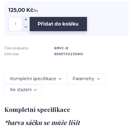
125,00 Kč
/
ks
Přidat do košíku
Číslo produktu:
B8VC-8
EAN kód:
8595733235901
Kompletní specifikace
Parametry
Ke stažení
Kompletní specifikace
*barva sáčku se může lišit