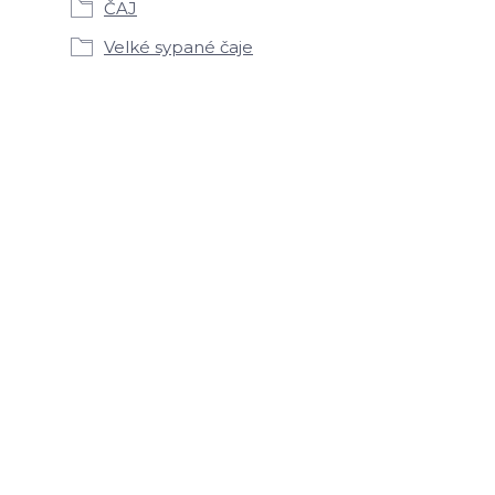
ČAJ
Velké sypané čaje