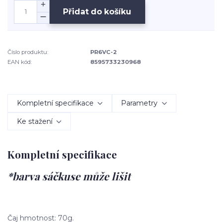
Přidat do košíku
Číslo produktu:
PR6VC-2
EAN kód:
8595733230968
Kompletní specifikace
Parametry
Ke stažení
Kompletní specifikace
*barva sáčkuse může lišit
Čaj hmotnost: 70g.