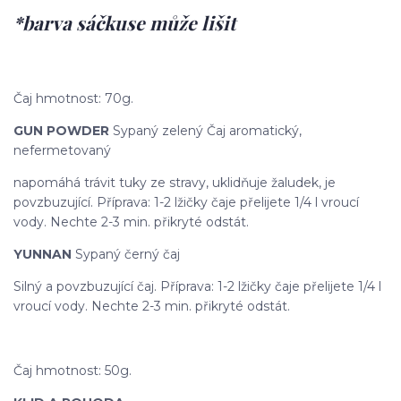
*barva sáčkuse může lišit
Čaj hmotnost: 70g.
GUN POWDER
Sypaný zelený Čaj aromatický,
nefermetovaný
napomáhá trávit tuky ze stravy, uklidňuje žaludek, je
povzbuzující. Příprava: 1-2 lžičky čaje přelijete 1/4 l vroucí
vody. Nechte 2-3 min. přikryté odstát.
YUNNAN
Sypaný černý čaj
Silný a povzbuzující čaj. Příprava: 1-2 lžičky čaje přelijete 1/4 l
vroucí vody. Nechte 2-3 min. přikryté odstát.
Čaj hmotnost: 50g.