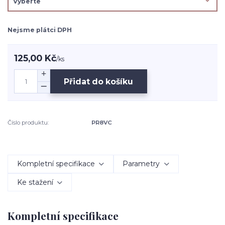
Nejsme plátci DPH
125,00 Kč
/
ks
Přidat do košíku
Číslo produktu:
PR8VC
Kompletní specifikace
Parametry
Ke stažení
Kompletní specifikace