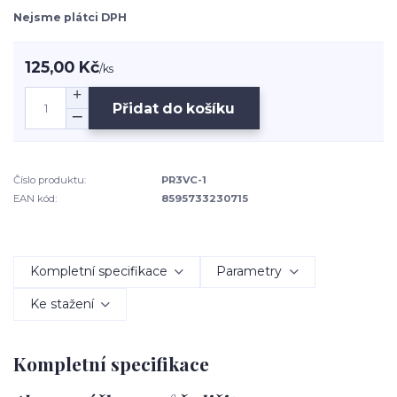
Nejsme plátci DPH
125,00 Kč
/
ks
Přidat do košíku
Číslo produktu:
PR3VC-1
EAN kód:
8595733230715
Kompletní specifikace
Parametry
Ke stažení
Kompletní specifikace