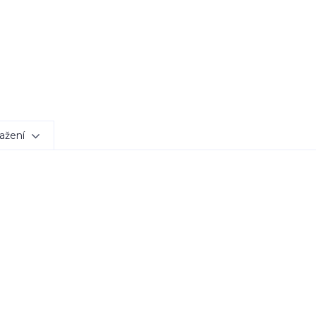
ažení