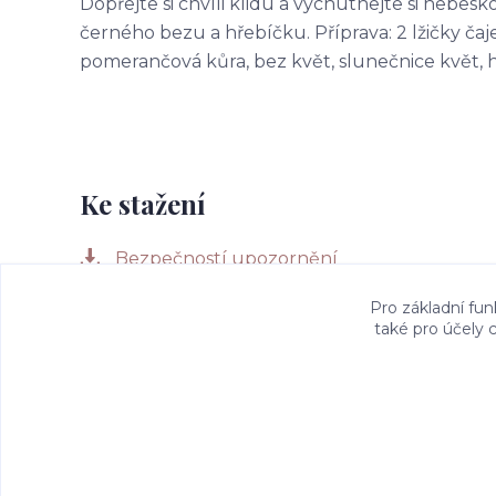
Dopřejte si chvíli klidu a vychutnejte si nebes
černého bezu a hřebíčku. Příprava: 2 lžičky čaje 
pomerančová kůra, bez květ, slunečnice květ, 
Ke stažení
Bezpečností upozornění
Pro základní fun
také pro účely 