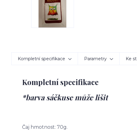
Kompletní specifikace
Parametry
Ke st
Kompletní specifikace
*barva sáčkuse může lišit
Čaj hmotnost: 70g.