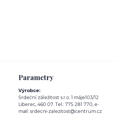
Parametry
Výrobce
Srdeční záležitost s.r.o. 1.máje103/12
Liberec, 460 07. Tel.: 775 281 770, e-
mail: srdecni-zalezitost@centrum.cz