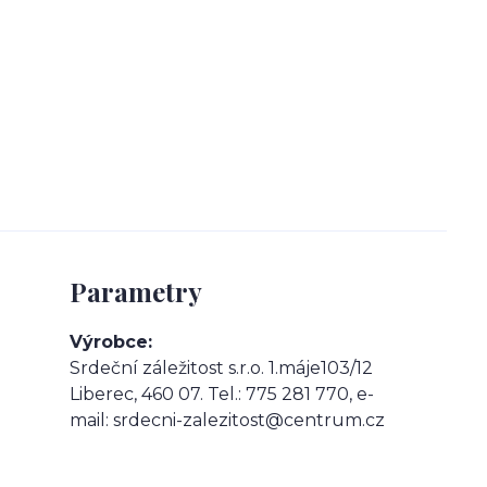
Parametry
Výrobce
Srdeční záležitost s.r.o. 1.máje103/12
Liberec, 460 07. Tel.: 775 281 770, e-
mail: srdecni-zalezitost@centrum.cz