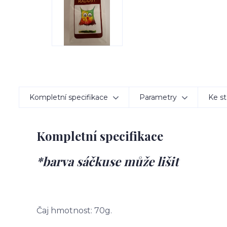
Kompletní specifikace
Parametry
Ke st
Kompletní specifikace
*barva sáčkuse může lišit
Čaj hmotnost: 70g.