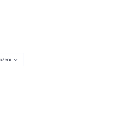
ažení