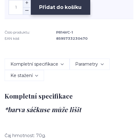
Přidat do košíku
Číslo produktu:
PR14VC-1
EAN kód:
8595733230470
Kompletní specifikace
Parametry
Ke stažení
Kompletní specifikace
*barva sáčkuse může lišit
Čaj hmotnost: 70g.