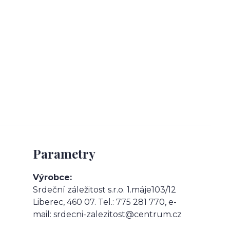
Parametry
Výrobce
Srdeční záležitost s.r.o. 1.máje103/12
Liberec, 460 07. Tel.: 775 281 770, e-
mail: srdecni-zalezitost@centrum.cz