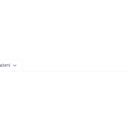
ažení