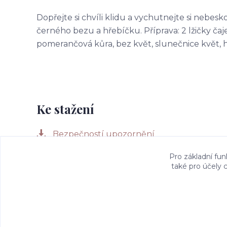
Dopřejte si chvíli klidu a vychutnejte si nebes
černého bezu a hřebíčku. Příprava: 2 lžičky čaje 
pomerančová kůra, bez květ, slunečnice květ, 
Ke stažení
Bezpečností upozornění
Pro základní fun
také pro účely 