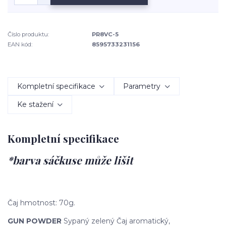
Číslo produktu:
PR8VC-5
EAN kód:
8595733231156
Kompletní specifikace
Parametry
Ke stažení
Kompletní specifikace
*barva sáčkuse může lišit
Čaj hmotnost: 70g.
GUN POWDER
Sypaný zelený Čaj aromatický,