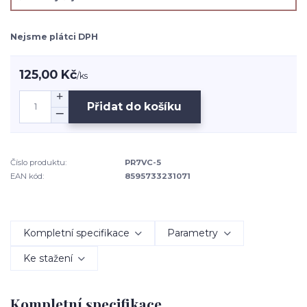
Nejsme plátci DPH
125,00 Kč
/
ks
Přidat do košíku
Číslo produktu:
PR7VC-5
EAN kód:
8595733231071
Kompletní specifikace
Parametry
Ke stažení
Kompletní specifikace