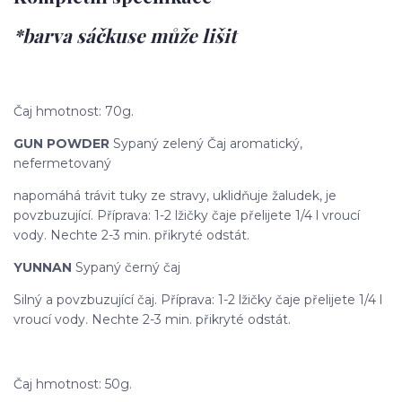
*barva sáčkuse může lišit
Čaj hmotnost: 70g.
GUN POWDER
Sypaný zelený Čaj aromatický,
nefermetovaný
napomáhá trávit tuky ze stravy, uklidňuje žaludek, je
povzbuzující. Příprava: 1-2 lžičky čaje přelijete 1/4 l vroucí
vody. Nechte 2-3 min. přikryté odstát.
YUNNAN
Sypaný černý čaj
Silný a povzbuzující čaj. Příprava: 1-2 lžičky čaje přelijete 1/4 l
vroucí vody. Nechte 2-3 min. přikryté odstát.
Čaj hmotnost: 50g.