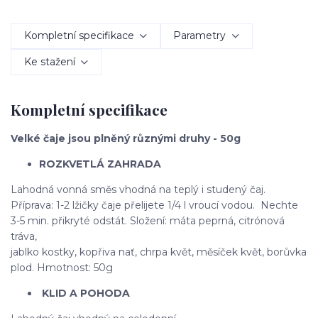
Kompletní specifikace
Parametry
Ke stažení
Kompletní specifikace
Velké čaje jsou plněný různými druhy - 50g
ROZKVETLÁ ZAHRADA
Lahodná vonná směs vhodná na teplý i studený čaj.
Příprava: 1-2 lžičky čaje přelijete 1/4 l vroucí vodou. Nechte
3-5 min. přikryté odstát. Složení: máta peprná, citrónová
tráva,
jablko kostky, kopřiva nať, chrpa květ, měsíček květ, borůvka
plod. Hmotnost: 50g
KLID A POHODA