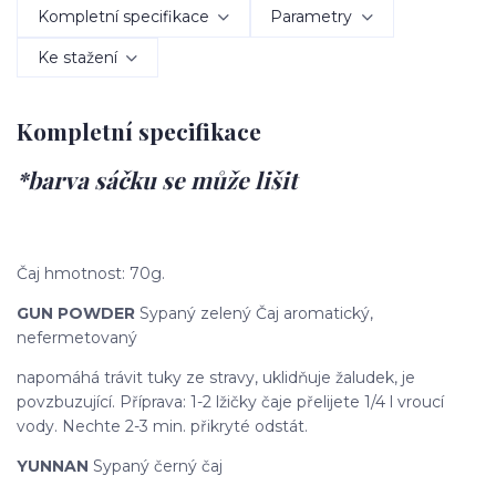
Kompletní specifikace
Parametry
Ke stažení
Kompletní specifikace
*barva sáčku se může lišit
Čaj hmotnost: 70g.
GUN POWDER
Sypaný zelený Čaj aromatický,
nefermetovaný
napomáhá trávit tuky ze stravy, uklidňuje žaludek, je
povzbuzující. Příprava: 1-2 lžičky čaje přelijete 1/4 l vroucí
vody. Nechte 2-3 min. přikryté odstát.
YUNNAN
Sypaný černý čaj