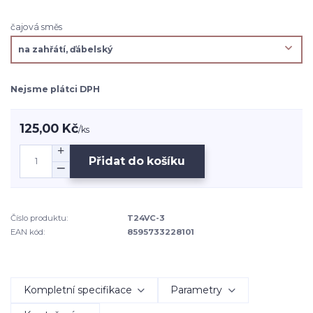
čajová směs
Nejsme plátci DPH
125,00 Kč
/
ks
Přidat do košíku
Číslo produktu:
T24VC-3
EAN kód:
8595733228101
Kompletní specifikace
Parametry