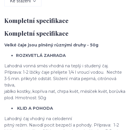
Ke stažení
Kompletní specifikace
Kompletní specifikace
Velké čaje jsou plněný různými druhy - 50g
ROZKVETLÁ ZAHRADA
Lahodná vonná směs vhodná na teplý i studený čaj.
Příprava: 1-2 lžičky čaje přelijete 1/4 l vroucí vodou. Nechte
3-5 min. přikryté odstát. Složení: máta peprná, citrónová
tráva,
jablko kostky, kopřiva nať, chrpa květ, měsíček květ, borůvka
plod. Hmotnost: 50g
KLID A POHODA
Lahodný čaj vhodný na celodenní
pitný režim. Navodí pocit bezpečí a pohody. Příprava: 1-2