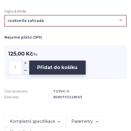
čajová směs
Nejsme plátci DPH
125,00 Kč
/
ks
Přidat do košíku
Číslo produktu:
T23VC-5
EAN kód:
8595733228163
Kompletní specifikace
Parametry