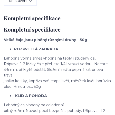
Ke stažení
Kompletní specifikace
Kompletní specifikace
Velké čaje jsou plněný různými druhy - 50g
ROZKVETLÁ ZAHRADA
Lahodná vonná směs vhodná na teplý i studený čaj.
Příprava: 1-2 lžičky čaje přelijete 1/4 l vroucí vodou. Nechte
3-5 min. přikryté odstát. Složení: máta peprná, citrónová
tráva,
jablko kostky, kopřiva nať, chrpa květ, měsíček květ, borůvka
plod. Hmotnost: 50g
KLID A POHODA
Lahodný čaj vhodný na celodenní
pitný režim. Navodí pocit bezpečí a pohody. Příprava: 1-2