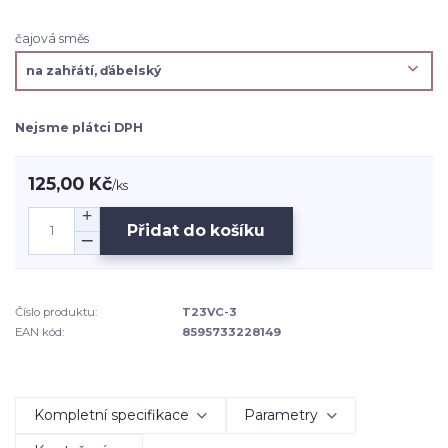
čajová směs
Nejsme plátci DPH
125,00 Kč
/
ks
Přidat do košíku
Číslo produktu:
T23VC-3
EAN kód:
8595733228149
Kompletní specifikace
Parametry