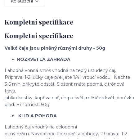
Ke stažení
Kompletní specifikace
Kompletní specifikace
Velké čaje jsou plněný různými druhy - 50g
ROZKVETLÁ ZAHRADA
Lahodná vonná směs vhodná na teplý i studený čaj.
Příprava: 1-2 lžičky čaje přelijete 1/4 l vroucí vodou. Nechte
3-5 min. přikryté odstát. Složení: máta peprná, citrónová
tráva,
jablko kostky, kopřiva nať, chrpa květ, měsíček květ, borůvka
plod. Hmotnost: 50g
KLID A POHODA
Lahodný čaj vhodný na celodenní
pitný režim. Navodí pocit bezpečí a pohody. Příprava: 1-2