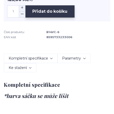
Přidat do košíku
Číslo produktu:
B14VC-6
EAN kód:
8595733233006
Kompletní specifikace
Parametry
Ke stažení
Kompletní specifikace
*barva sáčku se může lišit